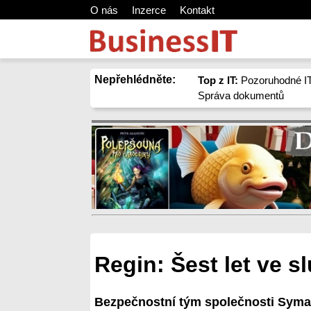
O nás
Inzerce
Kontakt
Nepřehlédněte:
Top z IT:
Pozoruhodné IT
Správa dokumentů
Regin: Šest let ve 
Bezpečnostní tým společnosti Symante