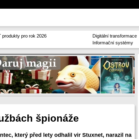
 produkty pro rok 2026
Digitální transformace
Informační systémy
službách špionáže
c, který před lety odhalil vir Stuxnet, narazil na