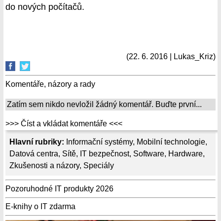
do nových počítačů.
(22. 6. 2016 | Lukas_Kriz)
Komentáře, názory a rady
Zatím sem nikdo nevložil žádný komentář. Buďte první...
>>> Číst a vkládat komentáře <<<
Hlavní rubriky:
Informační systémy
,
Mobilní technologie
,
Datová centra
,
Sítě
,
IT bezpečnost
,
Software
,
Hardware
,
Zkušenosti a názory
,
Speciály
Pozoruhodné IT produkty 2026
E-knihy o IT zdarma