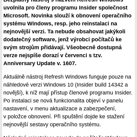
uvolnila pro členy programu Insider společnost
Microsoft. Novinka slouží k obnovení operačního
systému Windows, resp. jeho reinstalaci na
nejnovější verzi. Ta nebude obsahovat jakýkoli
dodatečný software, jenž výrobci počítačů ke
svým strojům přidávají. Všeobecně dostupná
verze nejspíše dorazí v červenci s tzv.
Anniversary Update v. 1607.
Aktuálně nástroj Refresh Windows funguje pouze na
náhledové verzi Windows 10 (Insider build 14342 a
novější), k níž mají přístup členové programu Insider.
Po instalaci se nová funkcionalita objeví v panelu
nastavení, v menu aktualizace a zabezpečení,
v položce obnovení. Při spuštění dojde ke stažení
nejnovější sestavy operačního systému.