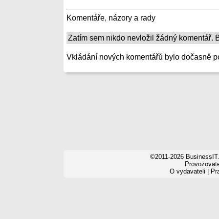
Komentáře, názory a rady
Zatím sem nikdo nevložil žádný komentář. Bu
Vkládání nových komentářů bylo dočasně p
©2011-2026 BusinessIT.
Provozovatel
O vydavateli
|
Pr