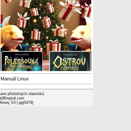
Manuál Linux
mi příslušných vlastníků.
t)Bispiral.com
 Money S3
| pg(5479)