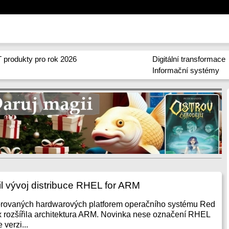
 produkty pro rok 2026
Digitální transformace
Informační systémy
l vývoj distribuce RHEL for ARM
porovaných hardwarových platforem operačního systému Red
x rozšířila architektura ARM. Novinka nese označení RHEL
 verzi...