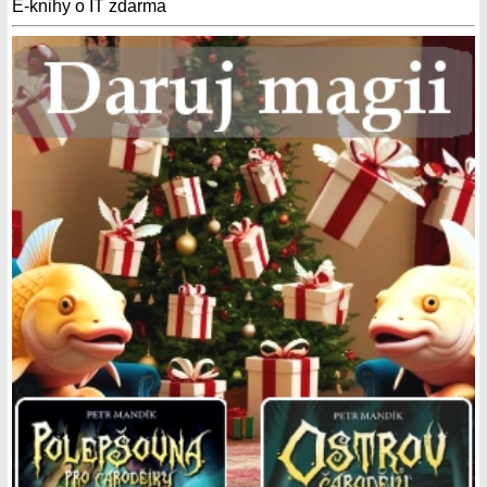
E-knihy o IT zdarma