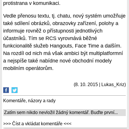
protistrana v komunikaci.
Vedle přenosu textu, tj. chatu, nový systém umožňuje
také sdílení obrázků, obrazovky zařízení, polohy a
informuje rovněž o přístupnosti jednotlivých
účastníků. Tím se RCS vyrovnává běžné
funkcionalitě služeb Hangouts, Face Time a dalším.
Na rozdíl od nich má však ambici být multiplatformní
a nejspíše také nabídne nové obchodní modely
mobilním operátorům.
(8. 10. 2015 | Lukas_Kriz)
Komentáře, názory a rady
Zatím sem nikdo nevložil žádný komentář. Buďte první...
>>> Číst a vkládat komentáře <<<