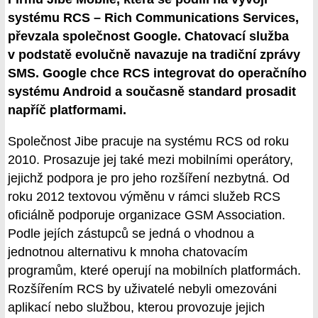
systému RCS – Rich Communications Services,
převzala společnost Google. Chatovací služba
v podstatě evolučně navazuje na tradiční zprávy
SMS. Google chce RCS integrovat do operačního
systému Android a současně standard prosadit
napříč platformami.
Společnost Jibe pracuje na systému RCS od roku
2010. Prosazuje jej také mezi mobilními operátory,
jejichž podpora je pro jeho rozšíření nezbytná. Od
roku 2012 textovou výměnu v rámci služeb RCS
oficiálně podporuje organizace GSM Association.
Podle jejích zástupců se jedná o vhodnou a
jednotnou alternativu k mnoha chatovacím
programům, které operují na mobilních platformách.
Rozšířením RCS by uživatelé nebyli omezováni
aplikací nebo službou, kterou provozuje jejich