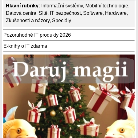
Hlavní rubriky:
Informační systémy
,
Mobilní technologie
,
Datová centra
,
Sítě
,
IT bezpečnost
,
Software
,
Hardware
,
Zkušenosti a názory
,
Speciály
Pozoruhodné IT produkty 2026
E-knihy o IT zdarma