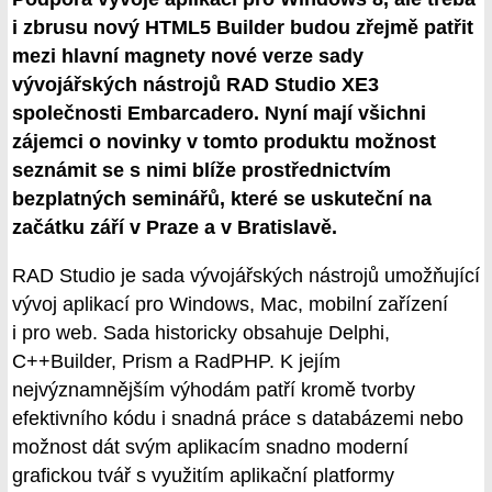
i zbrusu nový HTML5 Builder budou zřejmě patřit
mezi hlavní magnety nové verze sady
vývojářských nástrojů RAD Studio XE3
společnosti Embarcadero. Nyní mají všichni
zájemci o novinky v tomto produktu možnost
seznámit se s nimi blíže prostřednictvím
bezplatných seminářů, které se uskuteční na
začátku září v Praze a v Bratislavě.
RAD Studio je sada vývojářských nástrojů umožňující
vývoj aplikací pro Windows, Mac, mobilní zařízení
i pro web. Sada historicky obsahuje Delphi,
C++Builder, Prism a RadPHP. K jejím
nejvýznamnějším výhodám patří kromě tvorby
efektivního kódu i snadná práce s databázemi nebo
možnost dát svým aplikacím snadno moderní
grafickou tvář s využitím aplikační platformy