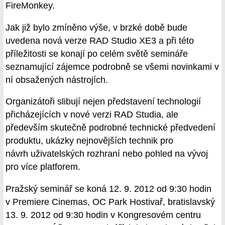
FireMonkey.
Jak již bylo zmíněno výše, v brzké době bude
uvedena nová verze RAD Studio XE3 a při této
příležitosti se konají po celém světě semináře
seznamující zájemce podrobně se všemi novinkami v
ní obsažených nástrojích.
Organizátoři slibují nejen představení technologií
přicházejících v nové verzi RAD Studia, ale
především skutečně podrobné technické předvedení
produktu, ukázky nejnovějších technik pro
návrh uživatelských rozhraní nebo pohled na vývoj
pro více platforem.
Pražský seminář se koná 12. 9. 2012 od 9:30 hodin
v Premiere Cinemas, OC Park Hostivař, bratislavský
13. 9. 2012 od 9:30 hodin v Kongresovém centru