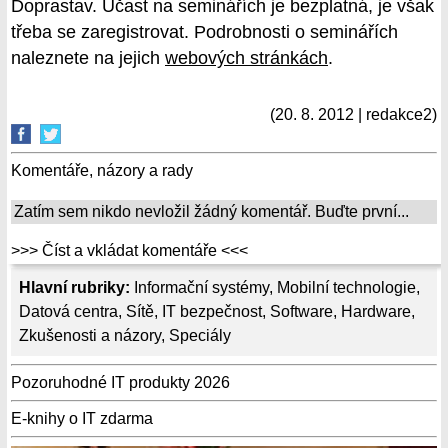
Doprastav. Účast na seminářích je bezplatná, je však
třeba se zaregistrovat. Podrobnosti o seminářích
naleznete na jejich
webových stránkách
.
(20. 8. 2012 | redakce2)
Komentáře, názory a rady
Zatím sem nikdo nevložil žádný komentář. Buďte první...
>>> Číst a vkládat komentáře <<<
Hlavní rubriky:
Informační systémy
,
Mobilní technologie
,
Datová centra
,
Sítě
,
IT bezpečnost
,
Software
,
Hardware
,
Zkušenosti a názory
,
Speciály
Pozoruhodné IT produkty 2026
E-knihy o IT zdarma