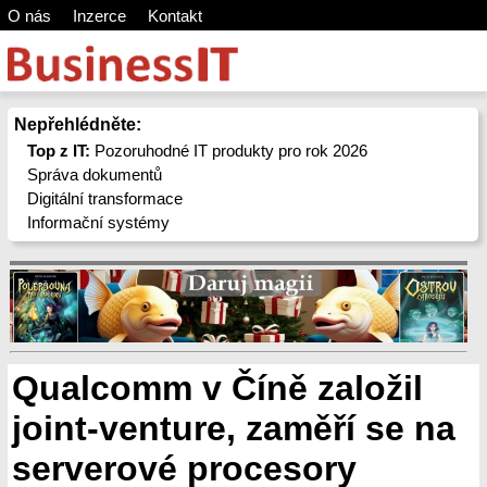
O nás
Inzerce
Kontakt
Nepřehlédněte:
Top z IT:
Pozoruhodné IT produkty pro rok 2026
Správa dokumentů
Digitální transformace
Informační systémy
Qualcomm v Číně založil
joint-venture, zaměří se na
serverové procesory