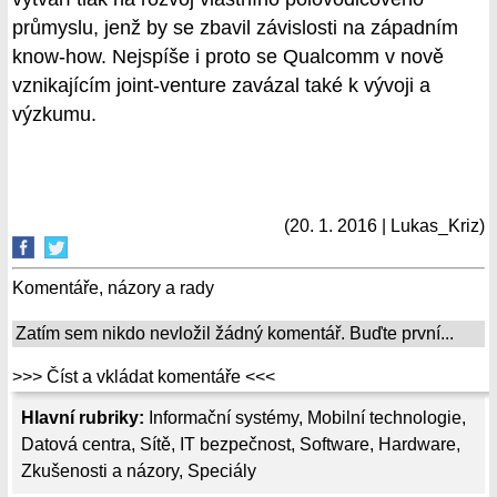
průmyslu, jenž by se zbavil závislosti na západním
know-how. Nejspíše i proto se Qualcomm v nově
vznikajícím joint-venture zavázal také k vývoji a
výzkumu.
(20. 1. 2016 | Lukas_Kriz)
Komentáře, názory a rady
Zatím sem nikdo nevložil žádný komentář. Buďte první...
>>> Číst a vkládat komentáře <<<
Hlavní rubriky:
Informační systémy
,
Mobilní technologie
,
Datová centra
,
Sítě
,
IT bezpečnost
,
Software
,
Hardware
,
Zkušenosti a názory
,
Speciály