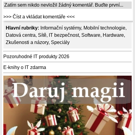
Zatím sem nikdo nevložil žádný komentář. Buďte první...
>>> Číst a vkládat komentáře <<<
Hlavní rubriky:
Informační systémy
,
Mobilní technologie
,
Datová centra
,
Sítě
,
IT bezpečnost
,
Software
,
Hardware
,
Zkušenosti a názory
,
Speciály
Pozoruhodné IT produkty 2026
E-knihy o IT zdarma