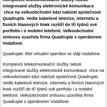
integrované služby elektronické komunikace
chce na velkoobchodní bázi nabízet společnost
Quadruple. Vedle kabelové televize, internetu a
fixních hlasových linek rozšíří do tří týdnů své
portfolio i o mobilní telefonii. Velkoobchodní
smlouvu uzavřela firma Quadruple s operátorem
Vodafone.
Quadruple: třetí virtuální operátor ve stáji Vodafone
Komplexní telekomunikační služby neboli
integrované služby elektronické komunikace chce na
velkoobchodní bázi nabízet společnost Quadruple.
Vedle kabelové televize, internetu a fixních hlasových
linek rozšíří do tří týdnů své portfolio i o mobilní
telefonii. Velkoobchodní smlouvu uzavřela firma
Quadruple s operátorem Vodafone.