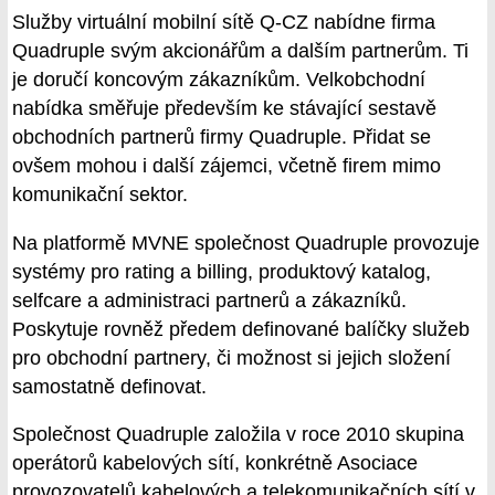
Služby virtuální mobilní sítě Q-CZ nabídne firma
Quadruple svým akcionářům a dalším partnerům. Ti
je doručí koncovým zákazníkům. Velkobchodní
nabídka směřuje především ke stávající sestavě
obchodních partnerů firmy Quadruple. Přidat se
ovšem mohou i další zájemci, včetně firem mimo
komunikační sektor.
Na platformě MVNE společnost Quadruple provozuje
systémy pro rating a billing, produktový katalog,
selfcare a administraci partnerů a zákazníků.
Poskytuje rovněž předem definované balíčky služeb
pro obchodní partnery, či možnost si jejich složení
samostatně definovat.
Společnost Quadruple založila v roce 2010 skupina
operátorů kabelových sítí, konkrétně Asociace
provozovatelů kabelových a telekomunikačních sítí v