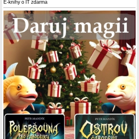
E-knihy o IT zdarma