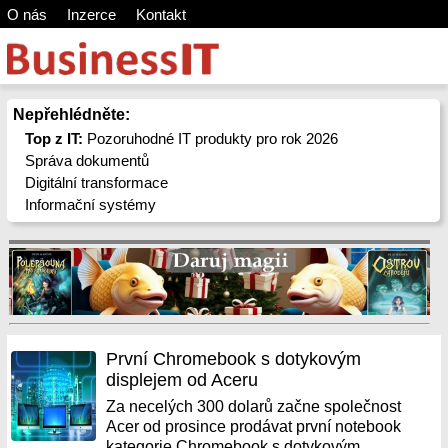
O nás
Inzerce
Kontakt
Nepřehlédněte:
Top z IT:
Pozoruhodné IT produkty pro rok 2026
Správa dokumentů
Digitální transformace
Informační systémy
První Chromebook s dotykovým
displejem od Aceru
Za necelých 300 dolarů začne společnost
Acer od prosince prodávat první notebook
kategorie Chromebook s dotykovým