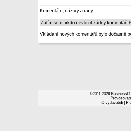
Komentáře, názory a rady
Zatím sem nikdo nevložil žádný komentář. Bu
Vkládání nových komentářů bylo dočasně p
©2011-2026 BusinessIT.
Provozovatel
O vydavateli
|
Pr