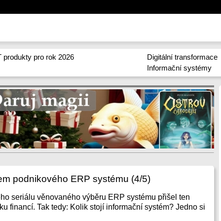
 produkty pro rok 2026
Digitální transformace
Informační systémy
em podnikového ERP systému (4/5)
eho seriálu věnovaného výběru ERP systému přišel ten
u financí. Tak tedy: Kolik stojí informační systém? Jedno si