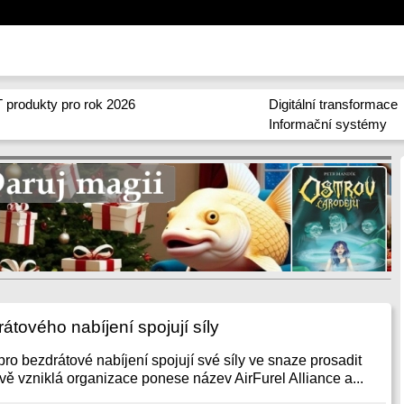
 produkty pro rok 2026
Digitální transformace
Informační systémy
átového nabíjení spojují síly
 pro bezdrátové nabíjení spojují své síly ve snaze prosadit
vě vzniklá organizace ponese název AirFurel Alliance a...