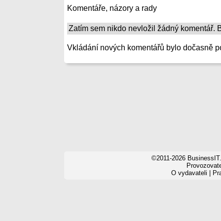
Komentáře, názory a rady
Zatím sem nikdo nevložil žádný komentář. Bu
Vkládání nových komentářů bylo dočasně p
©2011-2026 BusinessIT.
Provozovatel
O vydavateli
|
Pr