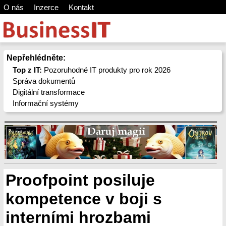
O nás
Inzerce
Kontakt
Nepřehlédněte:
Top z IT:
Pozoruhodné IT produkty pro rok 2026
Správa dokumentů
Digitální transformace
Informační systémy
Proofpoint posiluje
kompetence v boji s
interními hrozbami