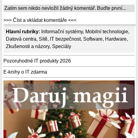
Zatím sem nikdo nevložil žádný komentář. Buďte první...
>>> Číst a vkládat komentáře <<<
Hlavní rubriky:
Informační systémy
,
Mobilní technologie
,
Datová centra
,
Sítě
,
IT bezpečnost
,
Software
,
Hardware
,
Zkušenosti a názory
,
Speciály
Pozoruhodné IT produkty 2026
E-knihy o IT zdarma