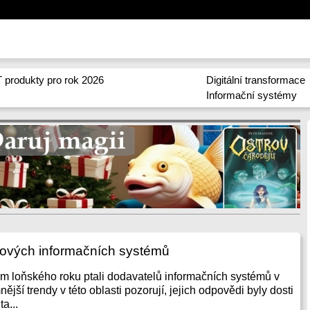
 produkty pro rok 2026
Digitální transformace
Informační systémy
ových informačních systémů
m loňského roku ptali dodavatelů informačních systémů v
jší trendy v této oblasti pozorují, jejich odpovědi byly dosti
a...