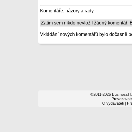
Komentáře, názory a rady
Zatím sem nikdo nevložil žádný komentář. Bu
Vkládání nových komentářů bylo dočasně p
©2011-2026 BusinessIT.
Provozovatel
O vydavateli
|
Pr