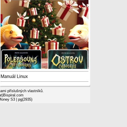
Manuál Linux
mi příslušných vlastníků.
t)Bispiral.com
 Money S3
| pg(2935)