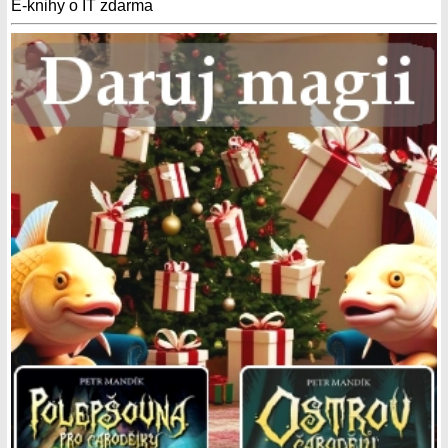
E-knihy o IT zdarma