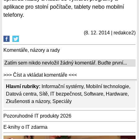
aplikace pro stolní počítače, tablety nebo mobilní
telefony.
(8. 12. 2014 | redakce2)
Komentáře, názory a rady
Zatím sem nikdo nevložil žádný komentář. Buďte první...
>>> Číst a vkládat komentáře <<<
Hlavní rubriky:
Informační systémy
,
Mobilní technologie
,
Datová centra
,
Sítě
,
IT bezpečnost
,
Software
,
Hardware
,
Zkušenosti a názory
,
Speciály
Pozoruhodné IT produkty 2026
E-knihy o IT zdarma