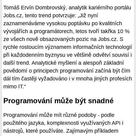
Tomáš Ervín Dombrovský, analytik kariérního portálu
Jobs.cz, tento trend potvrzuje: „Již nyní
zaznamenáváme vysokou poptávku po kvalitních
vývojářích a programátorech, letos tvoří takřka 10 %
ze všech nově obsazovaných pozic na Jobs.cz. S
rychle rostoucím významem informačních technologií
při každodenním byznysu ve většině odvětví souvisí i
další trend. Analytické myšlení a alespoň základní
povědomí o principech programování začíná být čím
dál tím častěji vyžadováno i v mnoha jiných profesích
mimo IT.“
Programování může být snadné
Programování může mít různé podoby - podle
použitého jazyka, komplexnosti využívaných API i
nástrojů, které používáte. Zajímavým příkladem