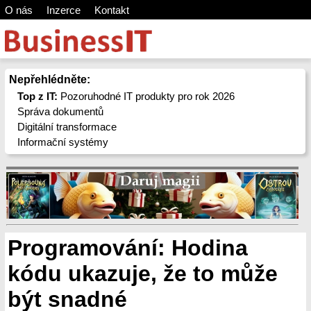
O nás
Inzerce
Kontakt
Nepřehlédněte:
Top z IT:
Pozoruhodné IT produkty pro rok 2026
Správa dokumentů
Digitální transformace
Informační systémy
Programování: Hodina
kódu ukazuje, že to může
být snadné