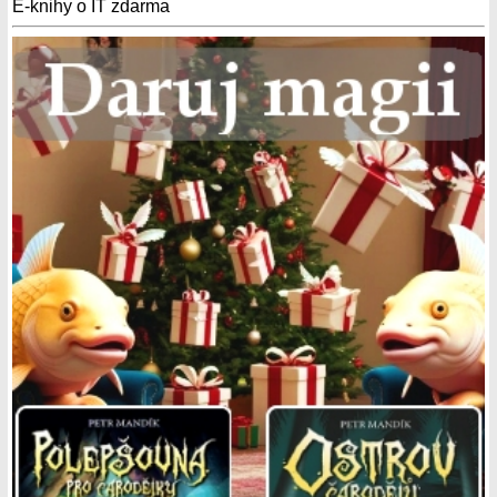
E-knihy o IT zdarma