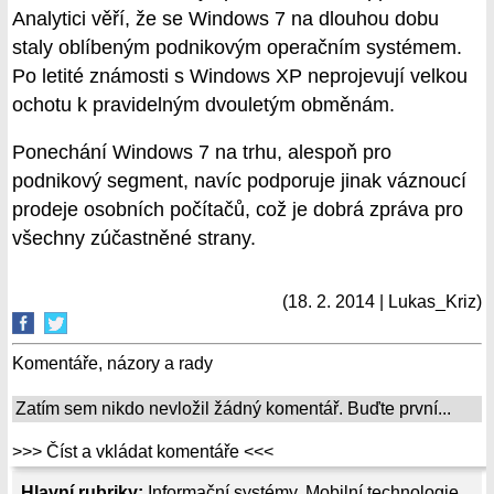
Analytici věří, že se Windows 7 na dlouhou dobu
staly oblíbeným podnikovým operačním systémem.
Po letité známosti s Windows XP neprojevují velkou
ochotu k pravidelným dvouletým obměnám.
Ponechání Windows 7 na trhu, alespoň pro
podnikový segment, navíc podporuje jinak váznoucí
prodeje osobních počítačů, což je dobrá zpráva pro
všechny zúčastněné strany.
(18. 2. 2014 | Lukas_Kriz)
Komentáře, názory a rady
Zatím sem nikdo nevložil žádný komentář. Buďte první...
>>> Číst a vkládat komentáře <<<
Hlavní rubriky:
Informační systémy
,
Mobilní technologie
,