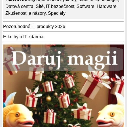
Datová centra
,
Sítě
,
IT bezpečnost
,
Software
,
Hardware
,
Zkušenosti a názory
,
Speciály
Pozoruhodné IT produkty 2026
E-knihy o IT zdarma