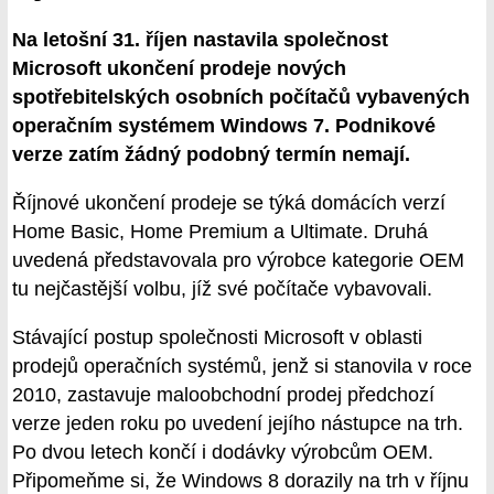
Na letošní 31. říjen nastavila společnost
Microsoft ukončení prodeje nových
spotřebitelských osobních počítačů vybavených
operačním systémem Windows 7. Podnikové
verze zatím žádný podobný termín nemají.
Říjnové ukončení prodeje se týká domácích verzí
Home Basic, Home Premium a Ultimate. Druhá
uvedená představovala pro výrobce kategorie OEM
tu nejčastější volbu, jíž své počítače vybavovali.
Stávající postup společnosti Microsoft v oblasti
prodejů operačních systémů, jenž si stanovila v roce
2010, zastavuje maloobchodní prodej předchozí
verze jeden roku po uvedení jejího nástupce na trh.
Po dvou letech končí i dodávky výrobcům OEM.
Připomeňme si, že Windows 8 dorazily na trh v říjnu