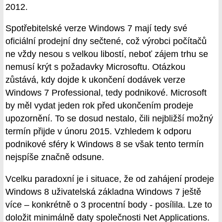
2012.
Spotřebitelské verze Windows 7 mají tedy své
oficiální prodejní dny sečtené, což výrobci počítačů
ne vždy nesou s velkou libostí, neboť zájem trhu se
nemusí krýt s požadavky Microsoftu. Otázkou
zůstává, kdy dojde k ukončení dodávek verze
Windows 7 Professional, tedy podnikové. Microsoft
by měl vydat jeden rok před ukončením prodeje
upozornění. To se dosud nestalo, čili nejbližší možný
termín přijde v únoru 2015. Vzhledem k odporu
podnikové sféry k Windows 8 se však tento termín
nejspíše značně odsune.
Vcelku paradoxní je i situace, že od zahájení prodeje
Windows 8 uživatelská základna Windows 7 ještě
více – konkrétně o 3 procentní body - posílila. Lze to
doložit minimálně daty společnosti Net Applications.