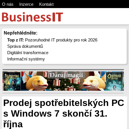
O nás
Inzerce
Kontakt
Nepřehlédněte:
Top z IT:
Pozoruhodné IT produkty pro rok 2026
Správa dokumentů
Digitální transformace
Informační systémy
Prodej spotřebitelských PC
s Windows 7 skončí 31.
října