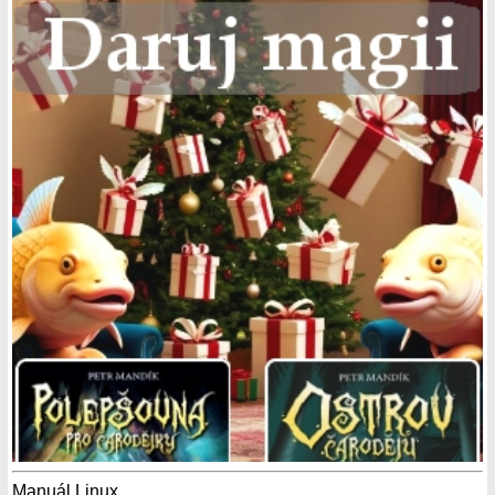
Manuál Linux