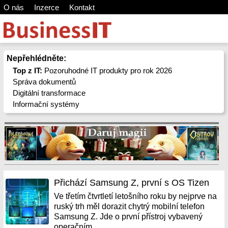
O nás
Inzerce
Kontakt
Nepřehlédněte:
Top z IT:
Pozoruhodné IT produkty pro rok 2026
Správa dokumentů
Digitální transformace
Informační systémy
Přichází Samsung Z, první s OS Tizen
Ve třetím čtvrtletí letošního roku by nejprve na
ruský trh měl dorazit chytrý mobilní telefon
Samsung Z. Jde o první přístroj vybavený
operačním...