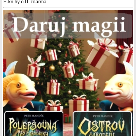
E-knihy o IT zdarma