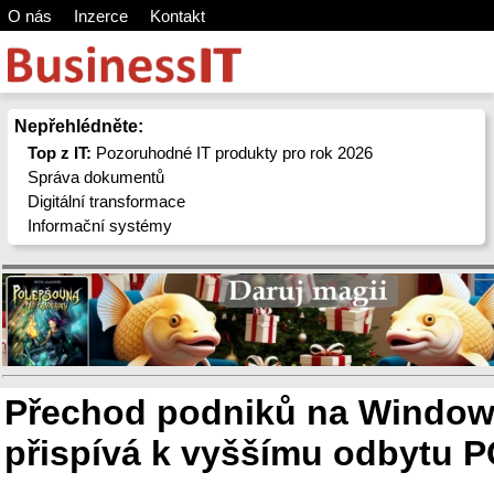
O nás
Inzerce
Kontakt
Nepřehlédněte:
Top z IT:
Pozoruhodné IT produkty pro rok 2026
Správa dokumentů
Digitální transformace
Informační systémy
Přechod podniků na Window
přispívá k vyššímu odbytu P