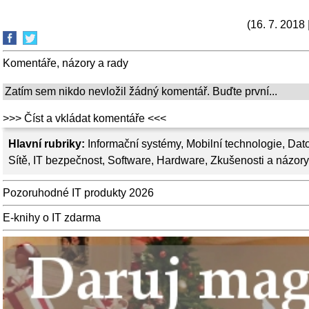
(16. 7. 2018
Komentáře, názory a rady
Zatím sem nikdo nevložil žádný komentář. Buďte první...
>>> Číst a vkládat komentáře <<<
Hlavní rubriky:
Informační systémy
,
Mobilní technologie
,
Dato
Sítě
,
IT bezpečnost
,
Software
,
Hardware
,
Zkušenosti a názory
Pozoruhodné IT produkty 2026
E-knihy o IT zdarma