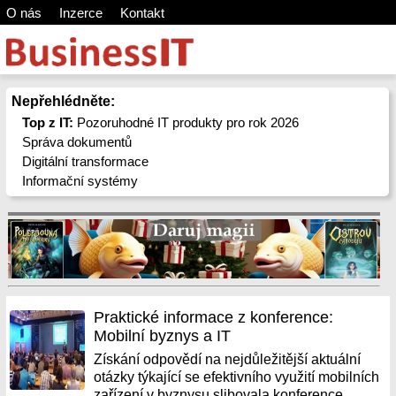
O nás
Inzerce
Kontakt
Nepřehlédněte:
Top z IT:
Pozoruhodné IT produkty pro rok 2026
Správa dokumentů
Digitální transformace
Informační systémy
Praktické informace z konference:
Mobilní byznys a IT
Získání odpovědí na nejdůležitější aktuální
otázky týkající se efektivního využití mobilních
zařízení v byznysu slibovala konference