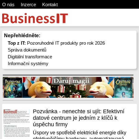
O nás
Inzerce
Kontakt
Nepřehlédněte:
Top z IT:
Pozoruhodné IT produkty pro rok 2026
Správa dokumentů
Digitální transformace
Informační systémy
Pozvánka - nenechte si ujít: Efektivní
datové centrum je jedním z klíčů k
úspěchu firmy
Úspory ve spotřebě elektrické energie díky
efektivnějšímu hardwaru, automatizovaná