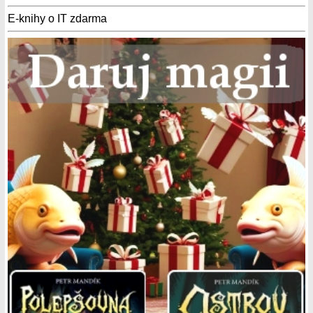
E-knihy o IT zdarma