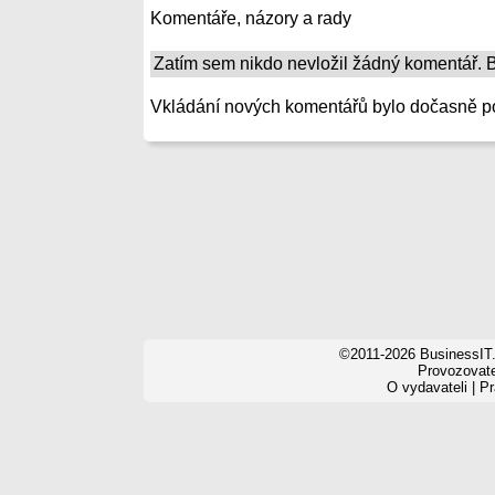
Komentáře, názory a rady
Zatím sem nikdo nevložil žádný komentář. Bu
Vkládání nových komentářů bylo dočasně p
©2011-2026 BusinessIT.
Provozovatel
O vydavateli
|
Pr