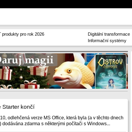
 produkty pro rok 2026
Digitální transformace
Informační systémy
 Starter končí
010, odlehčená verze MS Office, která byla (a v těchto dnech
je) dodávána zdarma s některými počítači s Windows...