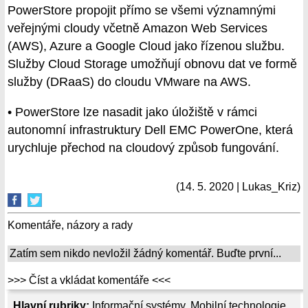
PowerStore propojit přímo se všemi významnými
veřejnými cloudy včetně Amazon Web Services
(AWS), Azure a Google Cloud jako řízenou službu.
Služby Cloud Storage umožňují obnovu dat ve formě
služby (DRaaS) do cloudu VMware na AWS.
• PowerStore lze nasadit jako úložiště v rámci
autonomní infrastruktury Dell EMC PowerOne, která
urychluje přechod na cloudový způsob fungování.
(14. 5. 2020 | Lukas_Kriz)
Komentáře, názory a rady
Zatím sem nikdo nevložil žádný komentář. Buďte první...
>>> Číst a vkládat komentáře <<<
Hlavní rubriky:
Informační systémy
,
Mobilní technologie
,