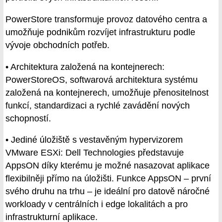
PowerStore transformuje provoz datového centra a
umožňuje podnikům rozvíjet infrastrukturu podle
vývoje obchodních potřeb.
• Architektura založená na kontejnerech:
PowerStoreOS, softwarová architektura systému
založená na kontejnerech, umožňuje přenositelnost
funkcí, standardizaci a rychlé zavádění nových
schopností.
• Jediné úložiště s vestavěným hypervizorem
VMware ESXi: Dell Technologies představuje
AppsON díky kterému je možné nasazovat aplikace
flexibilněji přímo na úložišti. Funkce AppsON – první
svého druhu na trhu – je ideální pro datově náročné
workloady v centrálních i edge lokalitách a pro
infrastrukturní aplikace.