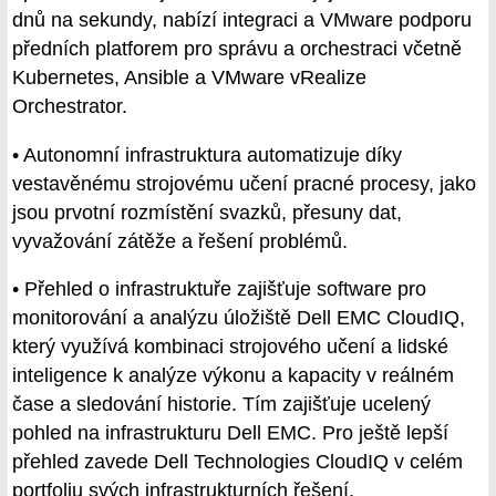
dnů na sekundy, nabízí integraci a VMware podporu
předních platforem pro správu a orchestraci včetně
Kubernetes, Ansible a VMware vRealize
Orchestrator.
• Autonomní infrastruktura automatizuje díky
vestavěnému strojovému učení pracné procesy, jako
jsou prvotní rozmístění svazků, přesuny dat,
vyvažování zátěže a řešení problémů.
• Přehled o infrastruktuře zajišťuje software pro
monitorování a analýzu úložiště Dell EMC CloudIQ,
který využívá kombinaci strojového učení a lidské
inteligence k analýze výkonu a kapacity v reálném
čase a sledování historie. Tím zajišťuje ucelený
pohled na infrastrukturu Dell EMC. Pro ještě lepší
přehled zavede Dell Technologies CloudIQ v celém
portfoliu svých infrastrukturních řešení.