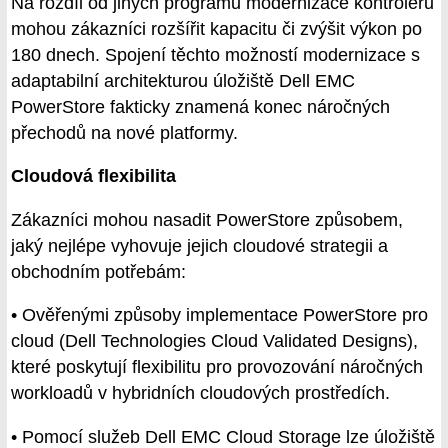
Na rozdíl od jiných programů modernizace kontrolérů
mohou zákazníci rozšířit kapacitu či zvýšit výkon po
180 dnech. Spojení těchto možností modernizace s
adaptabilní architekturou úložiště Dell EMC
PowerStore fakticky znamená konec náročných
přechodů na nové platformy.
Cloudová flexibilita
Zákazníci mohou nasadit PowerStore způsobem,
jaký nejlépe vyhovuje jejich cloudové strategii a
obchodním potřebám:
• Ověřenými způsoby implementace PowerStore pro
cloud (Dell Technologies Cloud Validated Designs),
které poskytují flexibilitu pro provozování náročných
workloadů v hybridních cloudových prostředích.
• Pomocí služeb Dell EMC Cloud Storage lze úložiště