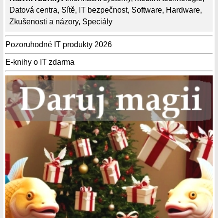
Datová centra
,
Sítě
,
IT bezpečnost
,
Software
,
Hardware
,
Zkušenosti a názory
,
Speciály
Pozoruhodné IT produkty 2026
E-knihy o IT zdarma