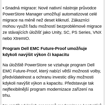
• Snadná migrace: Nové nativní nástroje průvodce
PowerStore Manager umožňují automatizovat celé
migrace na méně než deset kliknutí. Zákazníci
mohou využít řadu možností bezproblémové migrace
ze stávajících úložišť jako Unity, SC, PS Series, VNX
nebo XtremIO.
Program Dell EMC Future-Proof umožňuje
kdykoli navýšit výkon či kapacitu
Na úložiště PowerStore se vztahuje program Dell
EMC Future-Proof, který nabízí větší možnosti volby,
předvídatelnost a ochranu investic díky možnosti
kdykoli navýšit výkon a kapacitu. Představuje tak
nejflexibilnější program modernizace zařízení na
trhu.