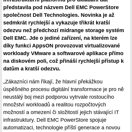
představila pod názvem Dell EMC PowerStore
společnost Dell Technologies. Novinka je až
sedmkrát rychlejší a vykazuje třikrát kratší
odezvu než předchozí midrange storage systém
Dell EMC. Jde o jediné zařízení, na kterém lze
díky funkci AppsON provozovat virtualizované
workloady VMware a softwarové aplikace přímo
na diskovém poli, což přináší rychlejší přístup k
datům a kratší odezvu.
„Zákazníci nám říkají, že hlavní překážkou
úspěšného procesu digitální transformace je pro ně
neustálý boj mezi podporou vytrvale rostoucího
množství workloadů a realitou rozpočtových
možností a omezení či složitostí jejich stávající IT
infrastruktury. Dell EMC PowerStore spojuje
automatizaci, technologie příští generace a novou