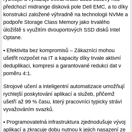
předchozí midrange disková pole Dell EMC, a to díky
konstrukci založené výhradně na technologii NVMe a
podpoře Storage Class Memory jako trvalého
úložiště s využitím dvouportových SSD disků Intel
Optane.
• Efektivita bez kompromisů – Zákazníci mohou
ušetřit rozpočet na IT a kapacity díky trvale aktivní
deduplikaci, kompresi a garantované redukci dat v
poměru 4:1.
Strojové učení a inteligentní automatizace umožňují
rychlejší poskytování aplikací a služeb, přičemž
ušetří až 99 % času, který pracovníci typicky stráví
vyvažováním svazků.
• Programovatelná infrastruktura zjednodušuje vývoj
aplikací a zkracuje dobu nutnou k jejich nasazení ze