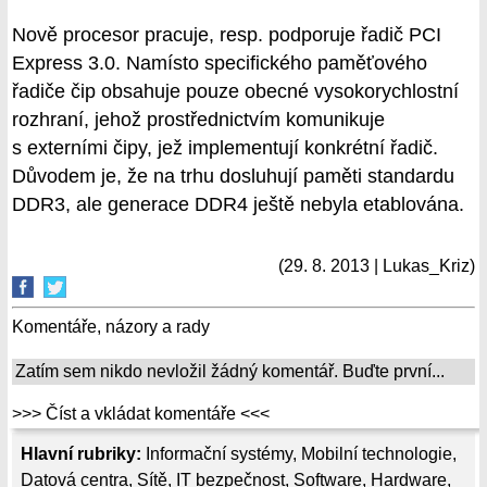
Nově procesor pracuje, resp. podporuje řadič PCI
Express 3.0. Namísto specifického paměťového
řadiče čip obsahuje pouze obecné vysokorychlostní
rozhraní, jehož prostřednictvím komunikuje
s externími čipy, jež implementují konkrétní řadič.
Důvodem je, že na trhu dosluhují paměti standardu
DDR3, ale generace DDR4 ještě nebyla etablována.
(29. 8. 2013 | Lukas_Kriz)
Komentáře, názory a rady
Zatím sem nikdo nevložil žádný komentář. Buďte první...
>>> Číst a vkládat komentáře <<<
Hlavní rubriky:
Informační systémy
,
Mobilní technologie
,
Datová centra
,
Sítě
,
IT bezpečnost
,
Software
,
Hardware
,