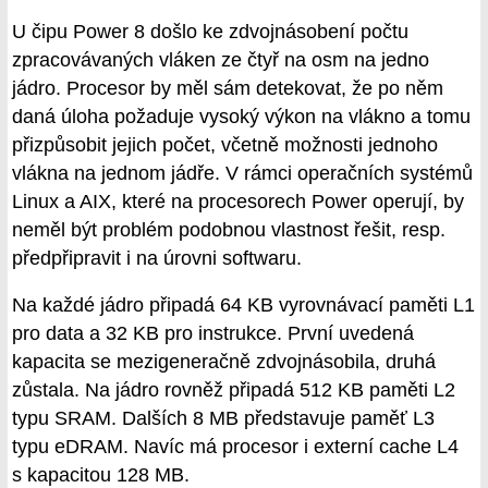
U čipu Power 8 došlo ke zdvojnásobení počtu
zpracovávaných vláken ze čtyř na osm na jedno
jádro. Procesor by měl sám detekovat, že po něm
daná úloha požaduje vysoký výkon na vlákno a tomu
přizpůsobit jejich počet, včetně možnosti jednoho
vlákna na jednom jádře. V rámci operačních systémů
Linux a AIX, které na procesorech Power operují, by
neměl být problém podobnou vlastnost řešit, resp.
předpřipravit i na úrovni softwaru.
Na každé jádro připadá 64 KB vyrovnávací paměti L1
pro data a 32 KB pro instrukce. První uvedená
kapacita se mezigeneračně zdvojnásobila, druhá
zůstala. Na jádro rovněž připadá 512 KB paměti L2
typu SRAM. Dalších 8 MB představuje paměť L3
typu eDRAM. Navíc má procesor i externí cache L4
s kapacitou 128 MB.