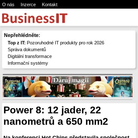
O nás
Inzerce
Kontakt
Nepřehlédněte:
Top z IT:
Pozoruhodné IT produkty pro rok 2026
Správa dokumentů
Digitální transformace
Informační systémy
Power 8: 12 jader, 22
nanometrů a 650 mm2
Na konferenci Hot Chips představila společnost