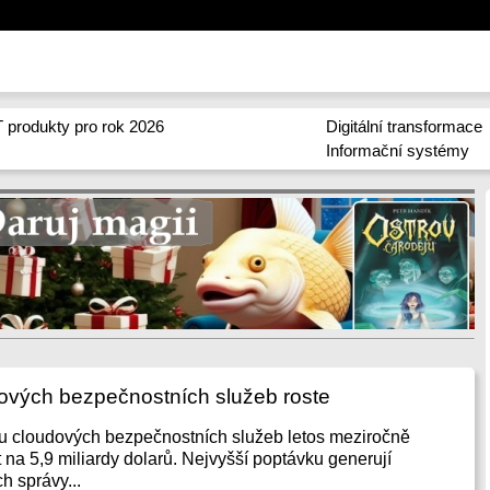
 produkty pro rok 2026
Digitální transformace
Informační systémy
dových bezpečnostních služeb roste
hu cloudových bezpečnostních služeb letos meziročně
 na 5,9 miliardy dolarů. Nejvyšší poptávku generují
h správy...