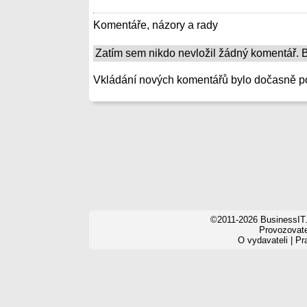
Komentáře, názory a rady
Zatím sem nikdo nevložil žádný komentář. Bu
Vkládání nových komentářů bylo dočasně p
©2011-2026 BusinessIT.
Provozovatel
O vydavateli
|
Pr