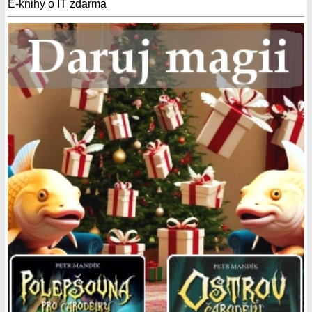
E-knihy o IT zdarma