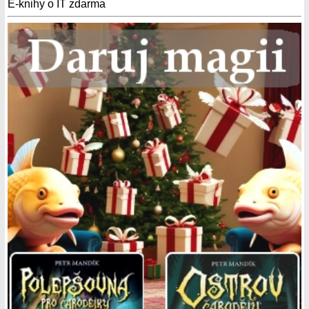
E-knihy o IT zdarma