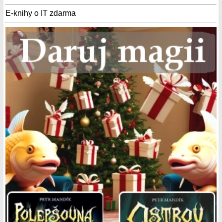
E-knihy o IT zdarma