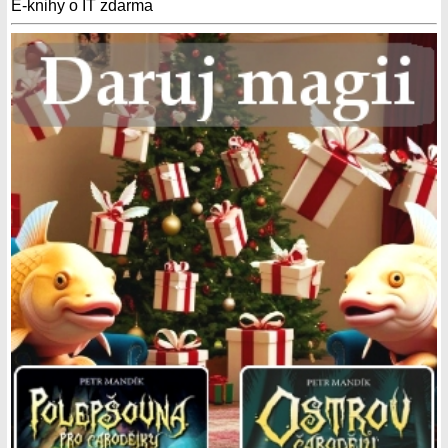
E-knihy o IT zdarma