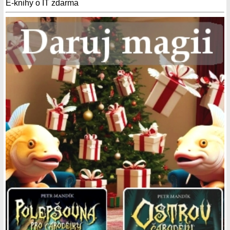
E-knihy o IT zdarma