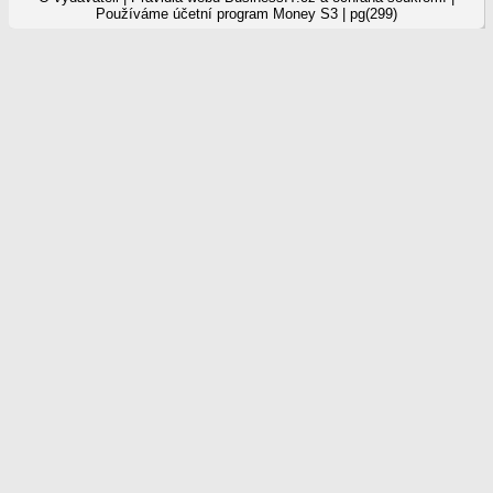
Používáme
účetní program Money S3
| pg(299)