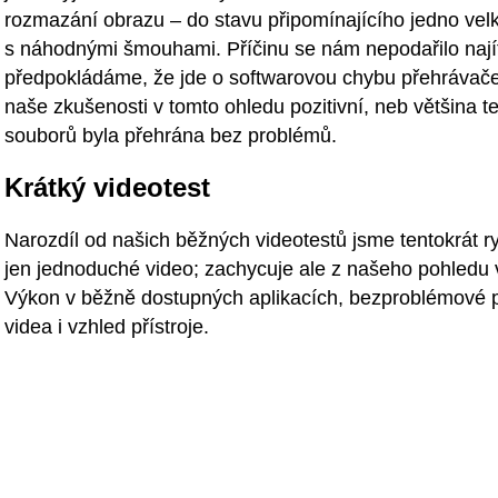
rozmazání obrazu – do stavu připomínajícího jedno ve
s náhodnými šmouhami. Příčinu se nám nepodařilo nají
předpokládáme, že jde o softwarovou chybu přehrávače
naše zkušenosti v tomto ohledu pozitivní, neb většina 
souborů byla přehrána bez problémů.
Krátký videotest
Narozdíl od našich běžných videotestů jsme tentokrát ryc
jen jednoduché video; zachycuje ale z našeho pohledu 
Výkon v běžně dostupných aplikacích, bezproblémové 
videa i vzhled přístroje.