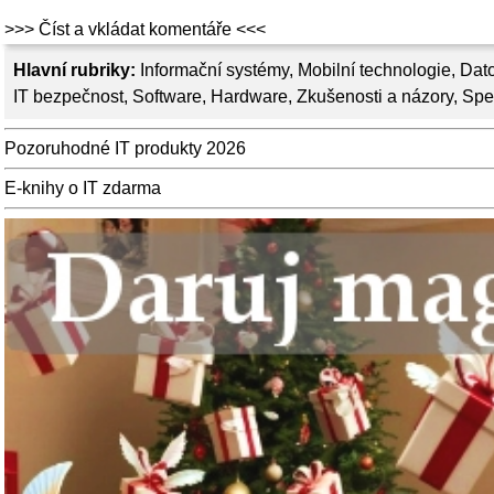
>>> Číst a vkládat komentáře <<<
Hlavní rubriky:
Informační systémy
,
Mobilní technologie
,
Dato
IT bezpečnost
,
Software
,
Hardware
,
Zkušenosti a názory
,
Spe
Pozoruhodné IT produkty 2026
E-knihy o IT zdarma