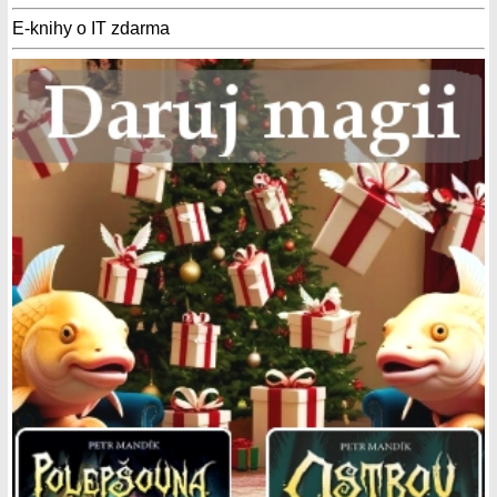
E-knihy o IT zdarma