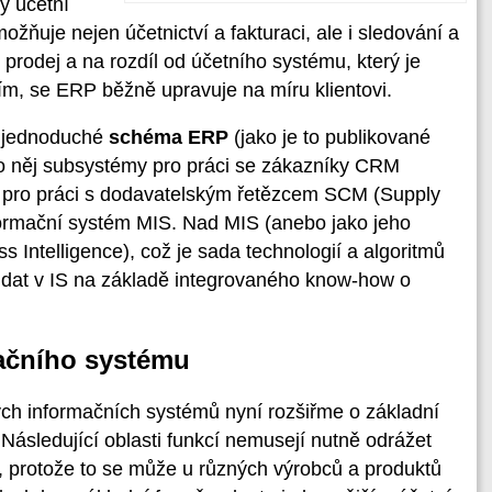
ný účetní
žňuje nejen účetnictví a fakturaci, ale i sledování a
, prodej a na rozdíl od účetního systému, který je
m, se ERP běžně upravuje na míru klientovi.
ě jednoduché
schéma ERP
(jako je to publikované
olo něj subsystémy pro práci se zákazníky CRM
 pro práci s dodavatelským řetězcem SCM (Supply
rmační systém MIS. Nad MIS (anebo jako jeho
s Intelligence), což je sada technologií a algoritmů
y dat v IS na základě integrovaného know-how o
ačního systému
ch informačních systémů nyní rozšiřme o základní
 Následující oblasti funkcí nemusejí nutně odrážet
, protože to se může u různých výrobců a produktů