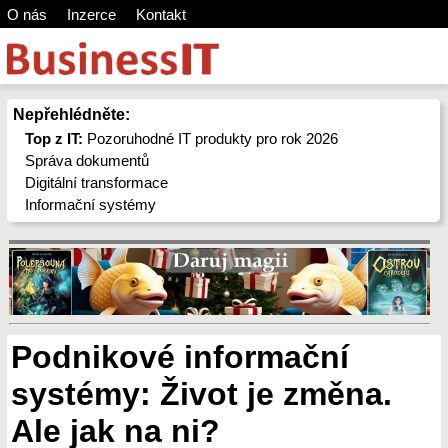
O nás
Inzerce
Kontakt
Nepřehlédněte:
Top z IT:
Pozoruhodné IT produkty pro rok 2026
Správa dokumentů
Digitální transformace
Informační systémy
Podnikové informační
systémy: Život je změna.
Ale jak na ni?