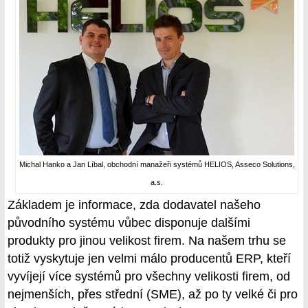
Michal Hanko a Jan Líbal, obchodní manažeři systémů HELIOS, Asseco Solutions,
a.s.
Základem je informace, zda dodavatel našeho
původního systému vůbec disponuje dalšími
produkty pro jinou velikost firem. Na našem trhu se
totiž vyskytuje jen velmi málo producentů ERP, kteří
vyvíjejí více systémů pro všechny velikosti firem, od
nejmenších, přes střední (SME), až po ty velké či pro