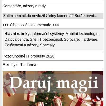
Komentáře, názory a rady
Zatím sem nikdo nevložil žádný komentář. Buďte první...
>>> Číst a vkládat komentáře <<<
Hlavní rubriky:
Informační systémy
,
Mobilní technologie
,
Datová centra
,
Sítě
,
IT bezpečnost
,
Software
,
Hardware
,
Zkušenosti a názory
,
Speciály
Pozoruhodné IT produkty 2026
E-knihy o IT zdarma