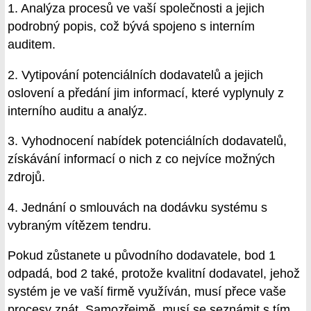
1. Analýza procesů ve vaší společnosti a jejich
podrobný popis, což bývá spojeno s interním
auditem.
2. Vytipování potenciálních dodavatelů a jejich
oslovení a předání jim informací, které vyplynuly z
interního auditu a analýz.
3. Vyhodnocení nabídek potenciálních dodavatelů,
získávání informací o nich z co nejvíce možných
zdrojů.
4. Jednání o smlouvách na dodávku systému s
vybraným vítězem tendru.
Pokud zůstanete u původního dodavatele, bod 1
odpadá, bod 2 také, protože kvalitní dodavatel, jehož
systém je ve vaší firmě využíván, musí přece vaše
procesy znát. Samozřejmě, musí se seznámit s tím,