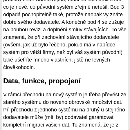
co je nové, co původní systém zřejmě neřešil. Bod 3
odpadá pochopitelně také, protože naopak vy znáte
dobře svého dodavatele. A konečně bod 4 se zužuje
na pouhou revizi a doplnění smluv stávajících. To vše
znamená, že při zachování stávajícího dodavatele
(ovšem, jak už bylo řečeno, pokud má v nabídce
systém pro větší firmy, než byl váš systém původní)
také ušetříte mnoho vlastních, jistě ne levných
člověkohodin.
Data, funkce, propojení
V rámci přechodu na nový systém je třeba převést ze
starého systému do nového obrovské množství dat.
Při přechodu z jednoho systému na druhý u stejného
dodavatele může (měl by) dodavatel garantovat
kompletní migraci vašich dat. To znamená, že je z