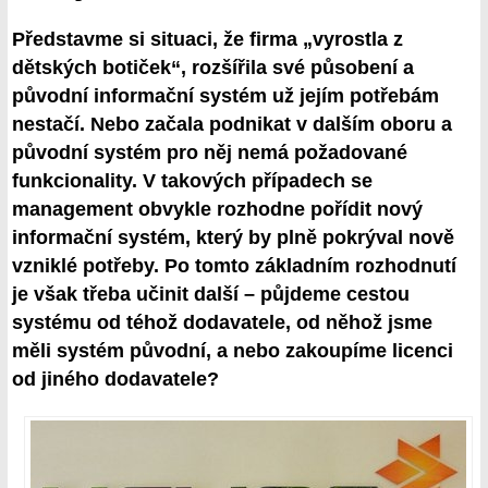
Představme si situaci, že firma „vyrostla z
dětských botiček“, rozšířila své působení a
původní informační systém už jejím potřebám
nestačí. Nebo začala podnikat v dalším oboru a
původní systém pro něj nemá požadované
funkcionality. V takových případech se
management obvykle rozhodne pořídit nový
informační systém, který by plně pokrýval nově
vzniklé potřeby. Po tomto základním rozhodnutí
je však třeba učinit další – půjdeme cestou
systému od téhož dodavatele, od něhož jsme
měli systém původní, a nebo zakoupíme licenci
od jiného dodavatele?