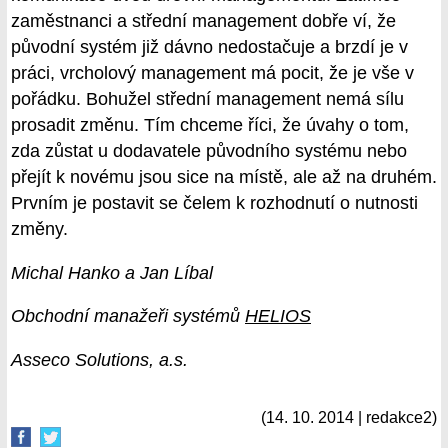
zaměstnanci a střední management dobře ví, že
původní systém již dávno nedostačuje a brzdí je v
práci, vrcholový management má pocit, že je vše v
pořádku. Bohužel střední management nemá sílu
prosadit změnu. Tím chceme říci, že úvahy o tom,
zda zůstat u dodavatele původního systému nebo
přejít k novému jsou sice na místě, ale až na druhém.
Prvním je postavit se čelem k rozhodnutí o nutnosti
změny.
Michal Hanko a Jan Líbal
Obchodní manažeři systémů
HELIOS
Asseco Solutions, a.s.
(14. 10. 2014 | redakce2)