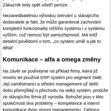
Zákazník tedy opět ušetří peníze…
Nezanedbatelnou výhodou setrvání u stávajícího
dodavatele je fakt, že může garantovat zachování
kompletní funkcionality nižšího systému i v systému
vyšším, což nemusí být samozřejmostí. Má totiž
detailní povědomí o tom, „co systém uměl a jak to
dělal“.
Komunikace – alfa a omega změny
Na závěr se podívejme na příklad firmy, která již
mnoho let používá ERP systém pro segment SME.
Její zaměstnanci a střední management už delší
dobu přemýšlejí o přechodu na velký systém, protože
ze stávajícího firma již vyrostla. Bohužel jsou v této
společnosti dva problémy – kompetence a interní
komunikace dvou úrovní managementu. Zatímco