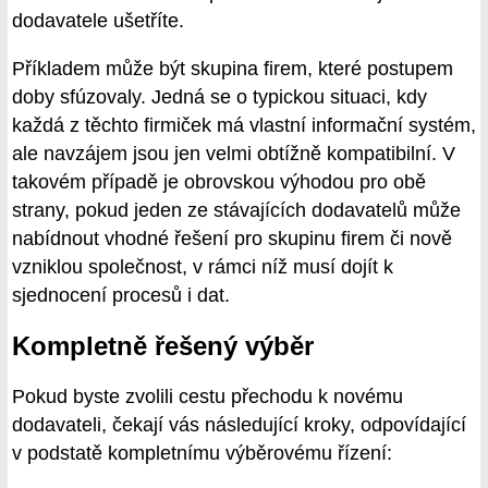
dodavatele ušetříte.
Příkladem může být skupina firem, které postupem
doby sfúzovaly. Jedná se o typickou situaci, kdy
každá z těchto firmiček má vlastní informační systém,
ale navzájem jsou jen velmi obtížně kompatibilní. V
takovém případě je obrovskou výhodou pro obě
strany, pokud jeden ze stávajících dodavatelů může
nabídnout vhodné řešení pro skupinu firem či nově
vzniklou společnost, v rámci níž musí dojít k
sjednocení procesů i dat.
Kompletně řešený výběr
Pokud byste zvolili cestu přechodu k novému
dodavateli, čekají vás následující kroky, odpovídající
v podstatě kompletnímu výběrovému řízení: