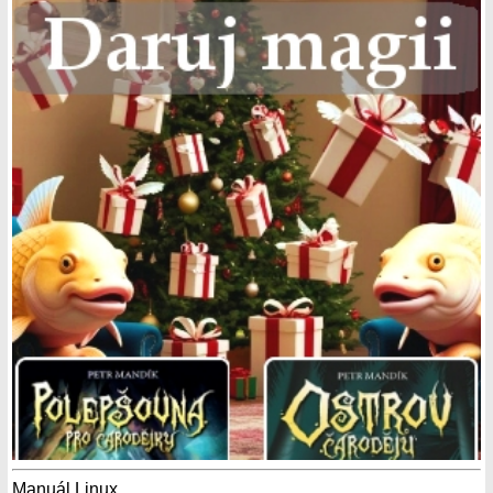
Manuál Linux