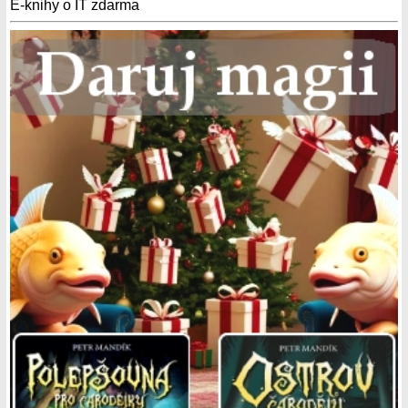
E-knihy o IT zdarma