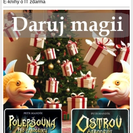
E-knihy o IT zdarma