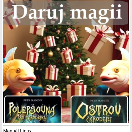
Manuál Linux