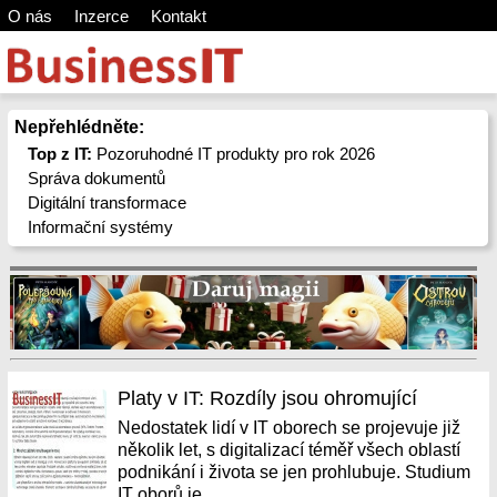
O nás
Inzerce
Kontakt
Nepřehlédněte:
Top z IT:
Pozoruhodné IT produkty pro rok 2026
Správa dokumentů
Digitální transformace
Informační systémy
Platy v IT: Rozdíly jsou ohromující
Nedostatek lidí v IT oborech se projevuje již
několik let, s digitalizací téměř všech oblastí
podnikání i života se jen prohlubuje. Studium
IT oborů je...