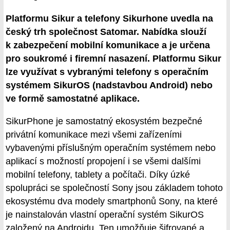
Platformu Sikur a telefony Sikurhone uvedla na
český trh společnost Satomar. Nabídka slouží
k zabezpečení mobilní komunikace a je určena
pro soukromé i firemní nasazení. Platformu Sikur
lze využívat s vybranými telefony s operačním
systémem SikurOS (nadstavbou Android) nebo
ve formě samostatné aplikace.
SikurPhone je samostatný ekosystém bezpečné
privátní komunikace mezi všemi zařízeními
vybavenými příslušným operačním systémem nebo
aplikací s možností propojení i se všemi dalšími
mobilní telefony, tablety a počítači. Díky úzké
spolupráci se společností Sony jsou základem tohoto
ekosystému dva modely smartphonů Sony, na které
je nainstalován vlastní operační systém SikurOS
založený na Androidu. Ten umožňuje šifrované a