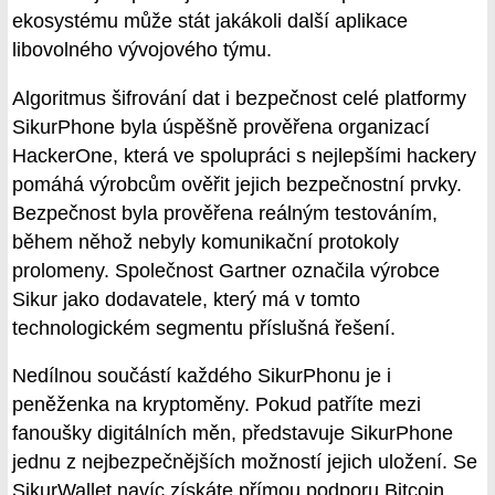
ekosystému může stát jakákoli další aplikace
libovolného vývojového týmu.
Algoritmus šifrování dat i bezpečnost celé platformy
SikurPhone byla úspěšně prověřena organizací
HackerOne, která ve spolupráci s nejlepšími hackery
pomáhá výrobcům ověřit jejich bezpečnostní prvky.
Bezpečnost byla prověřena reálným testováním,
během něhož nebyly komunikační protokoly
prolomeny. Společnost Gartner označila výrobce
Sikur jako dodavatele, který má v tomto
technologickém segmentu příslušná řešení.
Nedílnou součástí každého SikurPhonu je i
peněženka na kryptoměny. Pokud patříte mezi
fanoušky digitálních měn, představuje SikurPhone
jednu z nejbezpečnějších možností jejich uložení. Se
SikurWallet navíc získáte přímou podporu Bitcoin