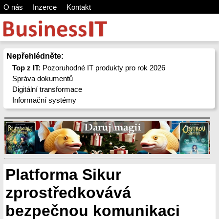
O nás
Inzerce
Kontakt
Nepřehlédněte:
Top z IT:
Pozoruhodné IT produkty pro rok 2026
Správa dokumentů
Digitální transformace
Informační systémy
Platforma Sikur
zprostředkovává
bezpečnou komunikaci