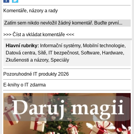
Komentáře, názory a rady
Zatím sem nikdo nevložil žádný komentář. Buďte první...
>>> Číst a vkládat komentáře <<<
Hlavní rubriky:
Informační systémy
,
Mobilní technologie
,
Datová centra
,
Sítě
,
IT bezpečnost
,
Software
,
Hardware
,
Zkušenosti a názory
,
Speciály
Pozoruhodné IT produkty 2026
E-knihy o IT zdarma