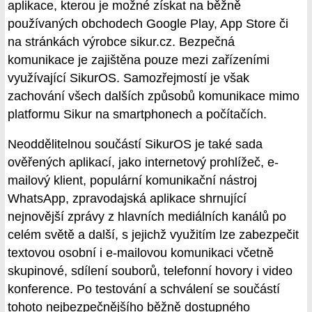
aplikace, kterou je možné získat na běžně
používaných obchodech Google Play, App Store či
na stránkách výrobce sikur.cz. Bezpečná
komunikace je zajištěna pouze mezi zařízeními
využívající SikurOS. Samozřejmostí je však
zachování všech dalších způsobů komunikace mimo
platformu Sikur na smartphonech a počítačích.
Neoddělitelnou součástí SikurOS je také sada
ověřených aplikací, jako internetový prohlížeč, e-
mailový klient, populární komunikační nástroj
WhatsApp, zpravodajská aplikace shrnující
nejnovější zprávy z hlavních mediálních kanálů po
celém světě a další, s jejichž využitím lze zabezpečit
textovou osobní i e-mailovou komunikaci včetně
skupinové, sdílení souborů, telefonní hovory i video
konference. Po testování a schválení se součástí
tohoto nejbezpečnějšího běžně dostupného