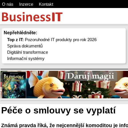
O nás
Inzerce
Kontakt
Nepřehlédněte:
Top z IT:
Pozoruhodné IT produkty pro rok 2026
Správa dokumentů
Digitální transformace
Informační systémy
Péče o smlouvy se vyplatí
Známá pravda říká, že nejcennější komoditou je inf