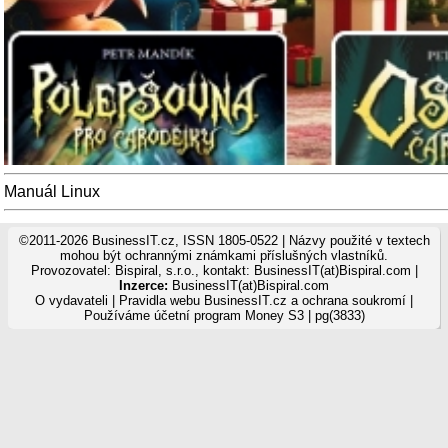
Manuál Linux
©2011-2026 BusinessIT.cz, ISSN 1805-0522 | Názvy použité v textech
mohou být ochrannými známkami příslušných vlastníků.
Provozovatel: Bispiral, s.r.o., kontakt: BusinessIT(at)Bispiral.com |
Inzerce:
BusinessIT(at)Bispiral.com
O vydavateli
|
Pravidla webu BusinessIT.cz a ochrana soukromí
|
Používáme
účetní program Money S3
| pg(3833)