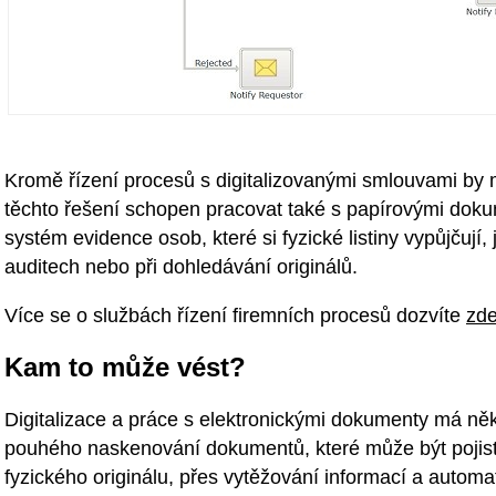
Kromě řízení procesů s digitalizovanými smlouvami by 
těchto řešení schopen pracovat také s papírovými doku
systém evidence osob, které si fyzické listiny vypůjčují, 
auditech nebo při dohledávání originálů.
Více se o službách řízení firemních procesů dozvíte
zd
Kam to může vést?
Digitalizace a práce s elektronickými dokumenty má něk
pouhého naskenování dokumentů, které může být pojist
fyzického originálu, přes vytěžování informací a automa