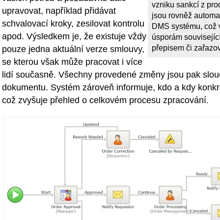
vzniku sankcí z pro
upravovat, například přidávat
jsou rovněž automa
schvalovací kroky, zesilovat kontrolu
DMS systému, což 
apod. Výsledkem je, že existuje vždy
úsporám souvisejíc
přepisem či zařazo
pouze jedna aktuální verze smlouvy,
se kterou však může pracovat i více
lidí současně. Všechny provedené změny jsou pak slou
dokumentu. Systém zároveň informuje, kdo a kdy konkr
což zvyšuje přehled o celkovém procesu zpracování.