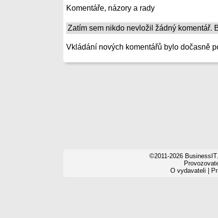
Komentáře, názory a rady
Zatím sem nikdo nevložil žádný komentář. Bu
Vkládání nových komentářů bylo dočasně p
©2011-2026 BusinessIT.
Provozovatel
O vydavateli
|
Pr