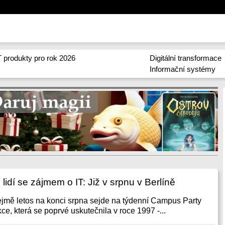
 produkty pro rok 2026
Digitální transformace
Informační systémy
lidí se zájmem o IT: Již v srpnu v Berlíně
zřejmě letos na konci srpna sejde na týdenní Campus Party
ce, která se poprvé uskutečnila v roce 1997 -...