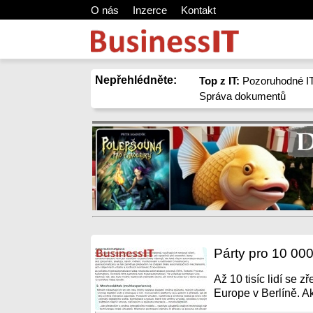
O nás
Inzerce
Kontakt
Nepřehlédněte:
Top z IT:
Pozoruhodné IT
Správa dokumentů
Párty pro 10 000 
Až 10 tisíc lidí se 
Europe v Berlíně. Ak