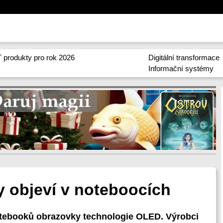
 produkty pro rok 2026
Digitální transformace
Informační systémy
 objeví v noteboocích
otebooků obrazovky technologie OLED. Výrobci