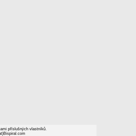
mi příslušných vlastníků.
t)Bispiral.com