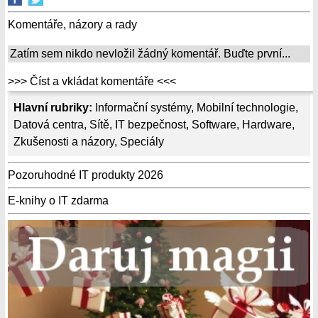
Komentáře, názory a rady
Zatím sem nikdo nevložil žádný komentář. Buďte první...
>>> Číst a vkládat komentáře <<<
Hlavní rubriky:
Informační systémy
,
Mobilní technologie
,
Datová centra
,
Sítě
,
IT bezpečnost
,
Software
,
Hardware
,
Zkušenosti a názory
,
Speciály
Pozoruhodné IT produkty 2026
E-knihy o IT zdarma