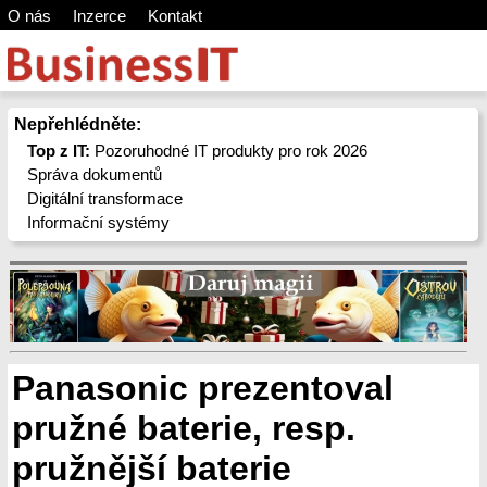
O nás
Inzerce
Kontakt
Nepřehlédněte:
Top z IT:
Pozoruhodné IT produkty pro rok 2026
Správa dokumentů
Digitální transformace
Informační systémy
Panasonic prezentoval
pružné baterie, resp.
pružnější baterie