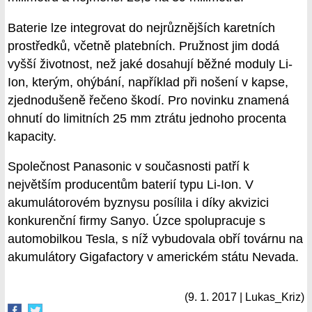
Baterie lze integrovat do nejrůznějších karetních
prostředků, včetně platebních. Pružnost jim dodá
vyšší životnost, než jaké dosahují běžné moduly Li-
Ion, kterým, ohýbání, například při nošení v kapse,
zjednodušeně řečeno škodí. Pro novinku znamená
ohnutí do limitních 25 mm ztrátu jednoho procenta
kapacity.
Společnost Panasonic v současnosti patří k
největším producentům baterií typu Li-Ion. V
akumulátorovém byznysu posílila i díky akvizici
konkurenční firmy Sanyo. Úzce spolupracuje s
automobilkou Tesla, s níž vybudovala obří továrnu na
akumulátory Gigafactory v americkém státu Nevada.
(9. 1. 2017 | Lukas_Kriz)