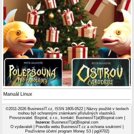
Manuál Linux
©2011-2026 BusinessIT.cz, ISSN 1805-0522 | Názvy použité v textech
mohou být ochrannými známkami příslušných vlastníků.
Provozovatel: Bispiral, s.r.o., kontakt: BusinessIT(at)Bispiral.com |
Inzerce:
BusinessIT(at)Bispiral.com
O vydavateli
|
Pravidla webu BusinessIT.cz a ochrana soukromí
|
Používáme
účetní program Money S3
| pg(4702)