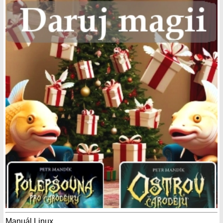
Manuál Linux