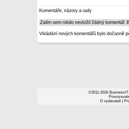
Komentáře, názory a rady
Zatím sem nikdo nevložil žádný komentář. Bu
Vkládání nových komentářů bylo dočasně p
©2011-2026 BusinessIT.
Provozovatel
O vydavateli
|
Pr