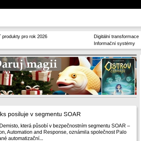
 produkty pro rok 2026
Digitální transformace
Informační systémy
rks posiluje v segmentu SOAR
u Demisto, která působí v bezpečnostním segmentu SOAR –
ion, Automation and Response, oznámila společnost Palo
ané automatizační...