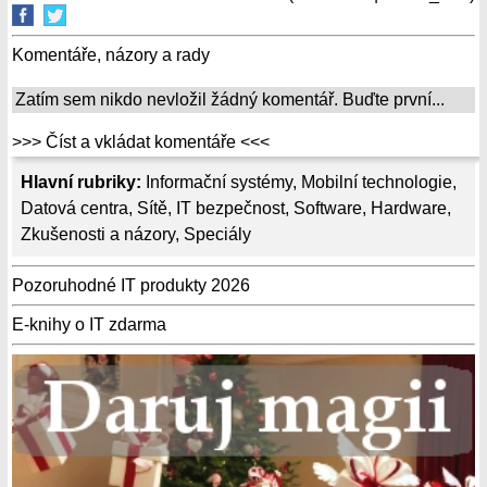
Komentáře, názory a rady
Zatím sem nikdo nevložil žádný komentář. Buďte první...
>>> Číst a vkládat komentáře <<<
Hlavní rubriky:
Informační systémy
,
Mobilní technologie
,
Datová centra
,
Sítě
,
IT bezpečnost
,
Software
,
Hardware
,
Zkušenosti a názory
,
Speciály
Pozoruhodné IT produkty 2026
E-knihy o IT zdarma