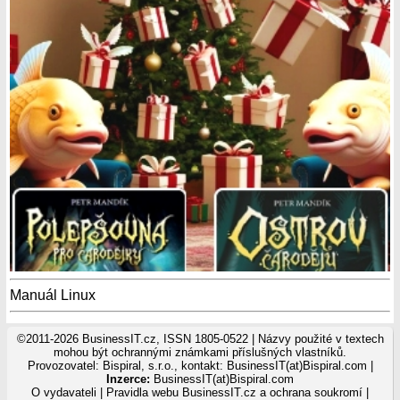
Manuál Linux
©2011-2026 BusinessIT.cz, ISSN 1805-0522 | Názvy použité v textech
mohou být ochrannými známkami příslušných vlastníků.
Provozovatel: Bispiral, s.r.o., kontakt: BusinessIT(at)Bispiral.com |
Inzerce:
BusinessIT(at)Bispiral.com
O vydavateli
|
Pravidla webu BusinessIT.cz a ochrana soukromí
|