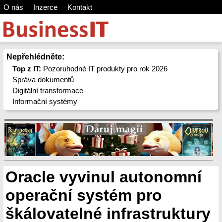
O nás
Inzerce
Kontakt
Nepřehlédněte:
Top z IT:
Pozoruhodné IT produkty pro rok 2026
Správa dokumentů
Digitální transformace
Informační systémy
Oracle vyvinul autonomní
operační systém pro
škálovatelné infrastruktury