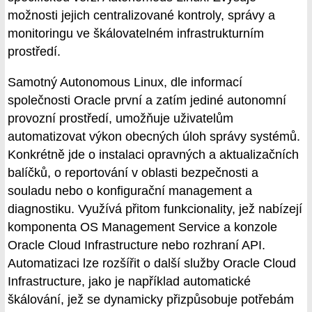
možnosti jejich centralizované kontroly, správy a
monitoringu ve škálovatelném infrastrukturním
prostředí.
Samotný Autonomous Linux, dle informací
společnosti Oracle první a zatím jediné autonomní
provozní prostředí, umožňuje uživatelům
automatizovat výkon obecných úloh správy systémů.
Konkrétně jde o instalaci opravných a aktualizačních
balíčků, o reportování v oblasti bezpečnosti a
souladu nebo o konfigurační management a
diagnostiku. Využívá přitom funkcionality, jež nabízejí
komponenta OS Management Service a konzole
Oracle Cloud Infrastructure nebo rozhraní API.
Automatizaci lze rozšířit o další služby Oracle Cloud
Infrastructure, jako je například automatické
škálování, jež se dynamicky přizpůsobuje potřebám