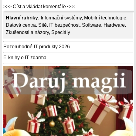
>>> Číst a vkládat komentáře <<<
Hlavní rubriky:
Informační systémy
,
Mobilní technologie
,
Datová centra
,
Sítě
,
IT bezpečnost
,
Software
,
Hardware
,
Zkušenosti a názory
,
Speciály
Pozoruhodné IT produkty 2026
E-knihy o IT zdarma