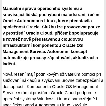
Manuální správu operačního systému a
související lidská pochybení má odstranit řešení
Oracle Autonomous Linux, které představila
společnost Oracle. Službu lze provozovat pouze
v prostředí Oracle Cloud, přičemž spolupracuje
s rovněž nově představenou cloudovou
infrastrukturní komponentou Oracle OS
Management Service. Autonomní koncept
automatizuje procesy záplatování, aktualizací a
ladění.
Nová řešení mají podnikovým uživatelům pomoci při
snižování nákladů a zvyšování úrovně zabezpečení a
dostupnosti. Komponenta Oracle OS Management
Service v rámci prostředí Oracle Cloud podporuje
operační systémy Windows, Linux a samozřejmě i
specifickou verzi Autonomous Linux. Zvyšuje