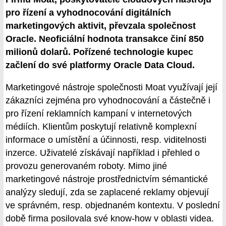
pro řízení a vyhodnocování digitálních
marketingových aktivit, převzala společnost
Oracle. Neoficiální hodnota transakce činí 850
milionů dolarů. Pořízené technologie kupec
začlení do své platformy Oracle Data Cloud.
Marketingové nástroje společnosti Moat využívají její
zákazníci zejména pro vyhodnocování a částečně i
pro řízení reklamních kampaní v internetových
médiích. Klientům poskytují relativně komplexní
informace o umístění a účinnosti, resp. viditelnosti
inzerce. Uživatelé získávají například i přehled o
provozu generovaném roboty. Mimo jiné
marketingové nástroje prostřednictvím sémantické
analýzy sledují, zda se zaplacené reklamy objevují
ve správném, resp. objednaném kontextu. V poslední
době firma posilovala své know-how v oblasti videa.