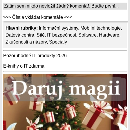
Zatím sem nikdo nevložil žádný komentář. Buďte první...
>>> Číst a vkládat komentáře <<<
Hlavní rubriky:
Informační systémy
,
Mobilní technologie
,
Datová centra
,
Sítě
,
IT bezpečnost
,
Software
,
Hardware
,
Zkušenosti a názory
,
Speciály
Pozoruhodné IT produkty 2026
E-knihy o IT zdarma