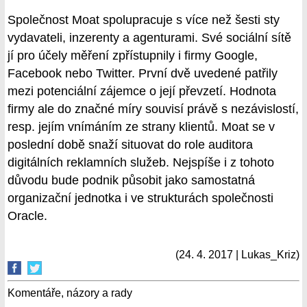
Společnost Moat spolupracuje s více než šesti sty
vydavateli, inzerenty a agenturami. Své sociální sítě
jí pro účely měření zpřístupnily i firmy Google,
Facebook nebo Twitter. První dvě uvedené patřily
mezi potenciální zájemce o její převzetí. Hodnota
firmy ale do značné míry souvisí právě s nezávislostí,
resp. jejím vnímáním ze strany klientů. Moat se v
poslední době snaží situovat do role auditora
digitálních reklamních služeb. Nejspíše i z tohoto
důvodu bude podnik působit jako samostatná
organizační jednotka i ve strukturách společnosti
Oracle.
(24. 4. 2017 | Lukas_Kriz)
Komentáře, názory a rady